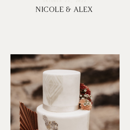
Meinungen
OKTOBER 23, 2022
NICOLE & ALEX